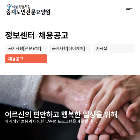
정보센터
채용공고
공지사항[전문요양]
공지사항[데이케어]
자료실
채용공고
어르신의 편안하고 행복한 일상을 위해
체계적인 돌봄과 다양한 맞춤형 프로그램을 제공합니다.