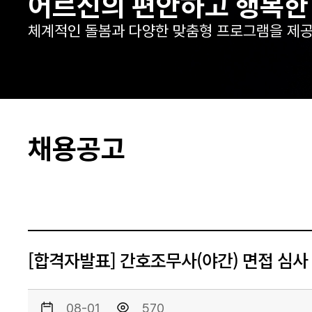
어르신의 편안하고 행복한
체계적인 돌봄과 다양한 맞춤형 프로그램을 제공
채용공고
[합격자발표] 간호조무사(야간) 면접 심사
08-01
570