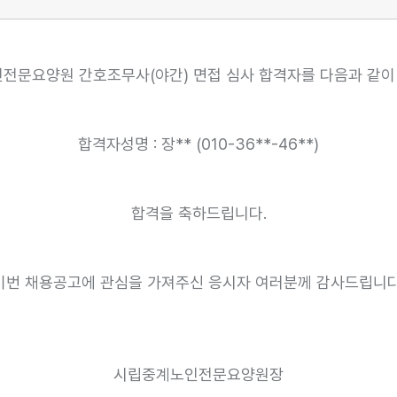
전문요양원 간호조무사(야간) 면접 심사 합격자를 다음과 같이 
합격자성명 : 장** (010-36**-46**)
합격을 축하드립니다.
이번 채용공고에 관심을 가져주신 응시자 여러분께 감사드립니다
시립중계노인전문요양원장