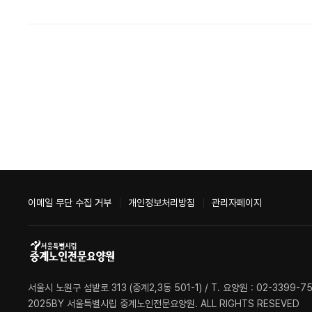
이메일 무단 수집 거부
개인정보처리방침
관리자페이지
서울시 노원구 섬밭로 313 (중계2,3동 501-1) / T. 요양원 : 02-3399-750
2025BY 서울특별시립 중계노인전문요양원. ALL RIGHTS RESEVED