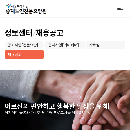
정보센터
채용공고
공지사항[전문요양]
공지사항[데이케어]
자료실
채용공고
어르신의 편안하고 행복한 일상을 위해
체계적인 돌봄과 다양한 맞춤형 프로그램을 제공합니다.