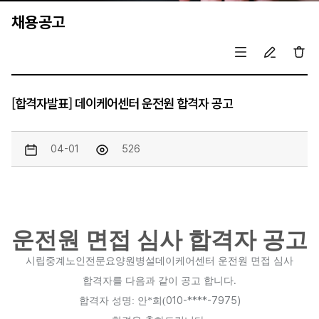
채용공고
[합격자발표] 데이케어센터 운전원 합격자 공고
04-01
526
운전원 면접 심사 합격자 공고
시립중계노인전문요양원병설데이케어센터 운전원 면접 심사
.
합격자를 다음과 같이 공고 합니다
010-****-7975)
합격자 성명
: 안*희
(