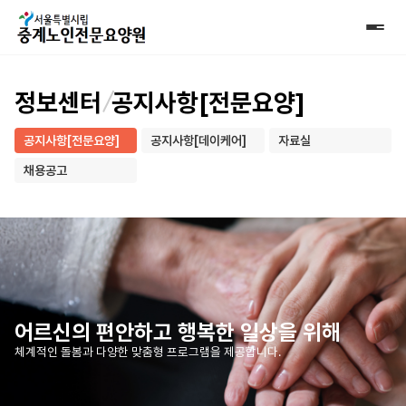
정보센터
공지사항[전문요양]
공지사항[전문요양]
공지사항[데이케어]
자료실
채용공고
어르신의 편안하고 행복한 일상을 위해
체계적인 돌봄과 다양한 맞춤형 프로그램을 제공합니다.