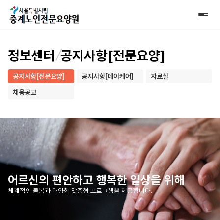
정보센터
공지사항[전문요양]
공지사항[전문요양]
공지사항[데이케어]
자료실
채용공고
어르신의 편안하고 행복한 일상을 위해
체계적인 돌봄과 다양한 맞춤형 프로그램을 제공합니다.