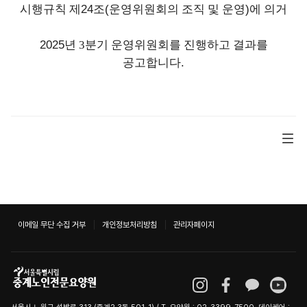
시행규칙 제
24
조
(
운영위원회의 조직 및 운영
)
에 의거
2025
년 3분기
운영위원회를 진행하고 결과를
공고합니다
.
이메일 무단 수집 거부
개인정보처리방침
관리자페이지