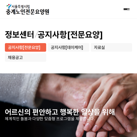
정보센터
공지사항[전문요양]
공지사항[전문요양]
공지사항[데이케어]
자료실
채용공고
어르신의 편안하고 행복한 일상을 위해
체계적인 돌봄과 다양한 맞춤형 프로그램을 제공합니다.