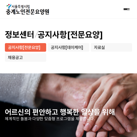
정보센터
공지사항[전문요양]
공지사항[전문요양]
공지사항[데이케어]
자료실
채용공고
어르신의 편안하고 행복한 일상을 위해
체계적인 돌봄과 다양한 맞춤형 프로그램을 제공합니다.