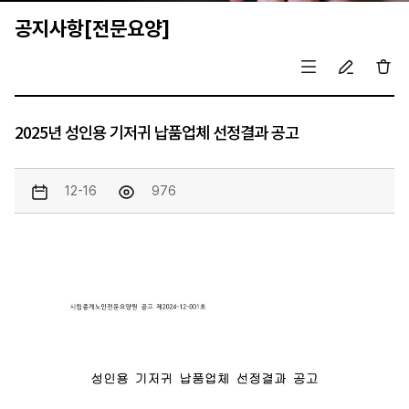
공지사항[전문요양]
2025년 성인용 기저귀 납품업체 선정결과 공고
12-16
976