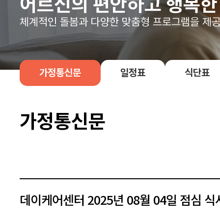
어르신의 편안하고 행복한
체계적인 돌봄과 다양한 맞춤형 프로그램을 제공
가정통신문
일정표
식단표
가정통신문
데이케어센터 2025년 08월 04일 점심 식