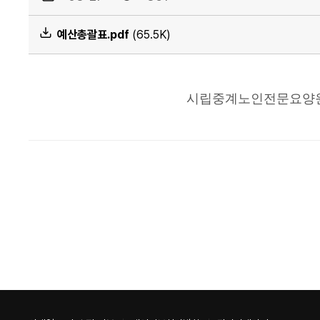
예산총괄표.pdf
(65.5K)
시립중계노인전문요양원병